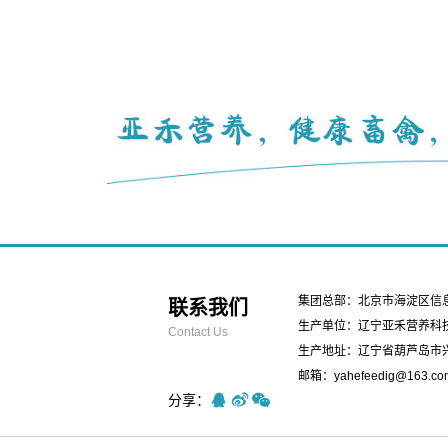
集团总部：北京市海淀区信息路
联系我们
生产单位：辽宁亚禾营养科
Contact Us
生产地址：辽宁省葫芦岛市
邮箱：yahefeedig@163.co
分享：