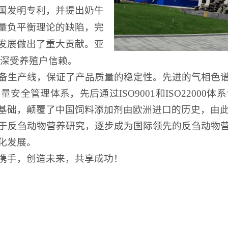
国发明专利，并提出奶牛
量负平衡理论的缺陷，完
发展做出了重大贡献。亚
也深受养殖户信赖。
备生产线，保证了产品质量的稳定性。先进的气相色
质量安全管理体系，先后通过
ISO9001和ISO2200
基础，颠覆了中国饲料添加剂由欧洲进口的历史，由
于反刍动物营养研究，逐步成为国际领先的反刍动物
化发展。
携手，创造未来，共享成功！