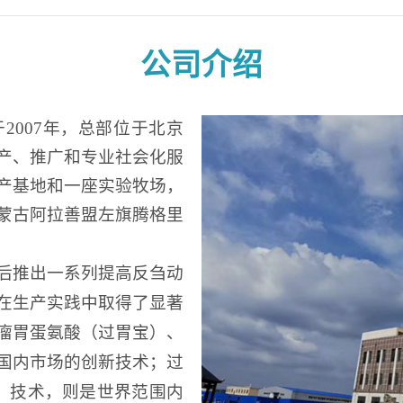
公司介绍
于
2007年，总部位于北京
产、推广和专业社会化服
产基地
和一座实验牧场
，
蒙古阿拉善盟左旗腾格里
后推出一系列提高反刍动
在生产实践中取得了显著
瘤胃蛋氨酸（过胃宝）、
国内市场的创新技术；过
）技术，则是世界范围内