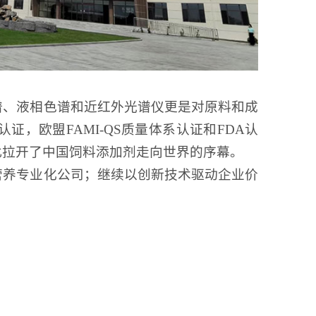
谱、液相色谱和近红外光谱仪更是对原料和成
0体系认证，欧盟FAMI-QS质量体系认证和FDA认
此拉开了中国饲料添加剂走向世界的序幕。
营养专业化公司；继续以创新技术驱动企业价