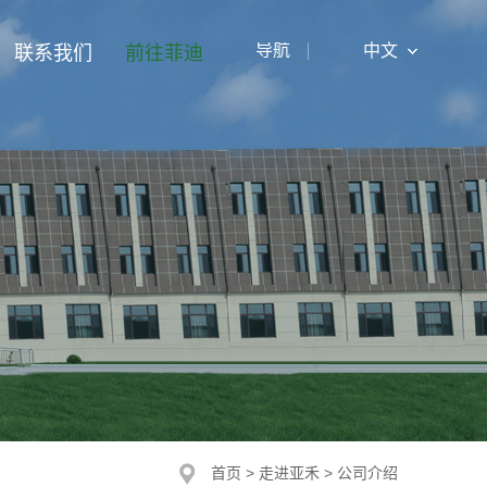
导航
中文
联系我们
前往菲迪
中文
English
首页
>
走进亚禾
>
公司介绍