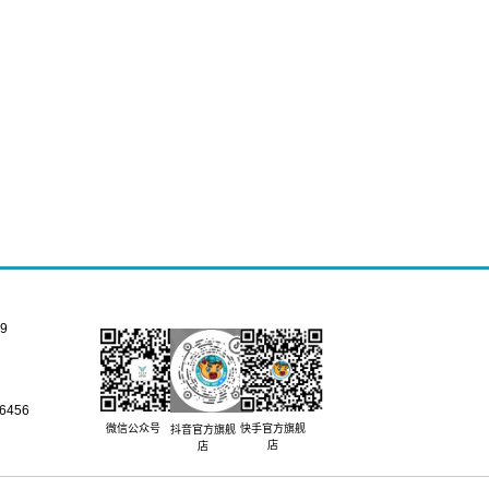
9
456
快手官方旗舰
微信公众号
抖音官方旗舰
店
店