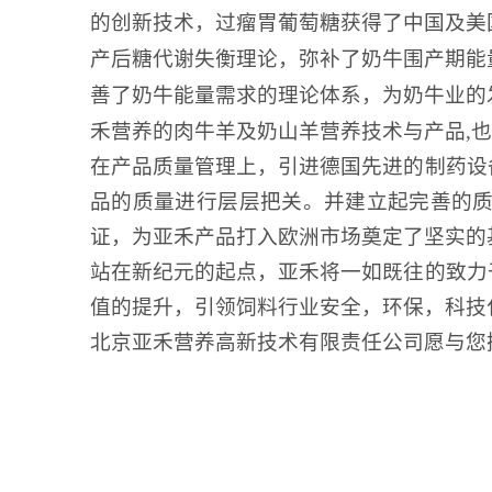
的创新技术，过瘤胃葡萄糖获得了中国及美
产后糖代谢失衡理论，弥补了奶牛围产期能
善了奶牛能量需求的理论体系，为奶牛业的
禾营养的肉牛羊及奶山羊营养技术与产品,
在产品质量管理上，引进德国先进的制药设
品的质量进行层层把关。并建立起完善的
证，为亚禾产品打入欧洲市场奠定了坚实的
站在新纪元的起点，亚禾将一如既往的致力
值的提升，引领饲料行业安全，环保，科技
北京亚禾营养高新技术有限责任公司愿与您