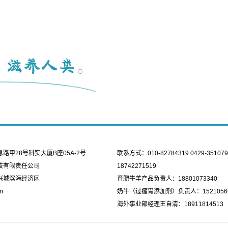
甲28号科实大厦B座05A-2号
联系方式：010-82784319 0429-351079
技有限责任公司
18742271519
兴城滨海经济区
育肥牛羊产品负责人：18801073340
m
奶牛（过瘤胃添加剂）负责人：15210566
海外事业部经理王自清：18911814513