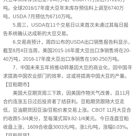
吨。全球2016/17年度大豆年末库存预估料上调至6740万
吨，USDA 7月预估为6710万吨。
5.周三，USDA在11个交易日以来首次未通过其每日报
告系统确认达成新的大豆交易。
6.交易商预计，周四公布的USDA出口销售报告料显示，
截至8月4日当周，美国2015-16年度大豆出口净销售将在20-
40万吨，2016-17年度大豆出口净销售在190-250万吨。
7．中国未来五年将推动转基因大豆的商业化，因中国寻
求提高中国农业部门的效率，这或将提高中国大豆的产量。
【豆粕期市】
美国大豆期货周三下跌，因美国作物天气改善，且11月
合约连涨五日过后投资者了结获利。豆粕期货跟随大豆走
低，豆油期货因豆油/豆粕价差交易上涨。CBOT 11月大豆合
约收跌5-3/4美分，至每蒲式耳9.82-1/4美元。今日连盘豆粕
收盘上涨，1609合收盘3003元/吨，涨1元/吨，涨幅0.03%。
【豆粕现货】