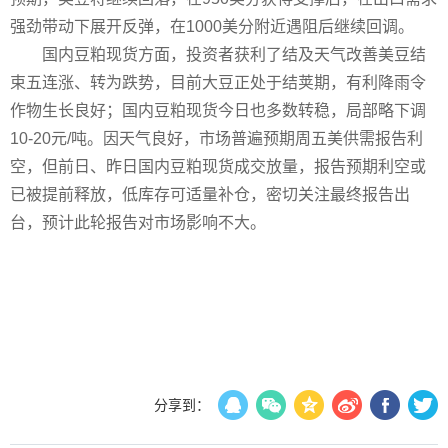
强劲带动下展开反弹，在1000美分附近遇阻后继续回调。
国内豆粕现货方面，投资者获利了结及天气改善美豆结
束五连涨、转为跌势，目前大豆正处于结荚期，有利降雨令
作物生长良好；国内豆粕现货今日也多数转稳，局部略下调
10-20元/吨。因天气良好，市场普遍预期周五美供需报告利
空，但前日、昨日国内豆粕现货成交放量，报告预期利空或
已被提前释放，低库存可适量补仓，密切关注最终报告出
台，预计此轮报告对市场影响不大。
分享到：