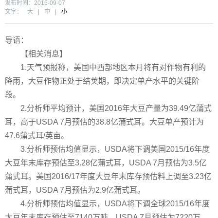
发布时间：2016-09-07
文字：
大
|
中
|
小
导语：
【相关消息】
1.天气预报称，美国中西部地区本月将有对作物有利的
降雨，大豆作物正处于结荚期，即决定单产水平的关键阶
段。
2.分析师平均预计，美国2016年大豆产量为39.49亿蒲式
耳，高于USDA 7月预估的38.8亿蒲式耳。大豆单产预计为
47.6蒲式耳/英亩。
3.分析师预估均值显示，USDA将下调美国2015/16年度
大豆年末库存预估至3.28亿蒲式耳，USDA 7月预估为3.5亿
蒲式耳。美国2016/17年度大豆年末库存预估料上调至3.23亿
蒲式耳，USDA 7月预估为2.9亿蒲式耳。
4.分析师预估均值显示，USDA将下调全球2015/16年度
大豆年末库存预估至7140万吨，USDA 7月预估为7220万