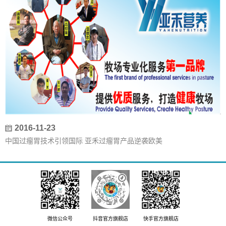
2016-11-23
中国过瘤胃技术引领国际 亚禾过瘤胃产品逆袭欧美
微信公众号
抖音官方旗舰店
快手官方旗舰店