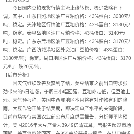
今日国内豆粕现货行情主流止涨转稳，极少数略有下
调。其中，山东日照地区油厂豆粕价格：43%蛋白：3080元/
吨；稳定。天津地区行情油厂豆粕价格：43%蛋白：3130元/
吨；稳定。秦皇岛地区油厂豆粕价格：43%蛋白：3140元/
吨；稳定。广东东莞地区油厂豆粕价格：43%蛋白：3170元/
吨；稳定。广西防城港地区外资油厂豆粕价格：43%蛋白：
3180元/吨；稳定。周口地区油厂豆粕价格：43%蛋白：3170
元/吨；跌20元/吨。
【后市分析】
因天气继续改善及获利了结，美豆结束之前出口需求强
劲带来的5日连涨，于周三小幅回落。豆粕亦走低，但豆油上
涨。天气预报称，美国中西部地区本月将有对作物有利的降
雨，大豆作物正处于结荚期，即决定单产水平的关键阶段。
目前市场等待美国农业部公布月度供需报告，分析师平均预
计，美国2016年大豆产量为39.49亿蒲式耳，若报告超过市场
预期，美豆将继续回落，在950美分获得支撑后，在出口需求