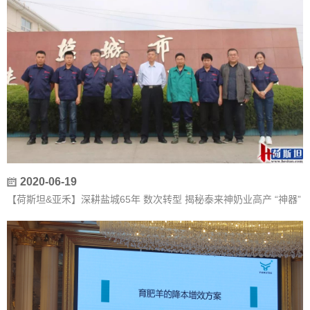
2020-06-19
【荷斯坦&亚禾】深耕盐城65年 数次转型 揭秘泰来神奶业高产 “神器”