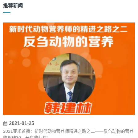
推荐新闻
2021-01-25
2021亚禾首播：新时代动物营养师精进之路之二——反刍动物的营养
收视破30，开启收获年！