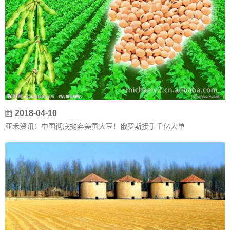
2018-04-10
亚禾资讯：中国彻底抛弃美国大豆！俄罗斯接手千亿大单