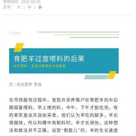
发布时间：2021-02-25
文字：
大
|
中
|
小