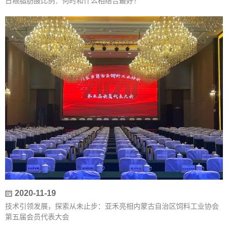
日粮脂肪酸比例：何时和什么相结合最好？
2020-11-19
技术引领发展，探索从未止步：亚禾亮相内蒙古自治区饲料工业协会
第五届会员代表大会