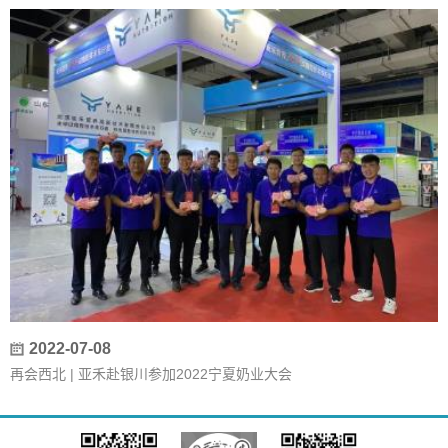
2022-07-08
再会西北 | 亚禾赴银川参加2022宁夏奶业大会