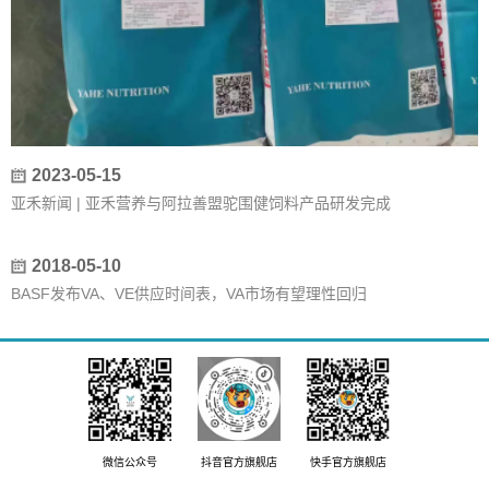
2023-05-15
亚禾新闻 | 亚禾营养与阿拉善盟驼围健饲料产品研发完成
2018-05-10
BASF发布VA、VE供应时间表，VA市场有望理性回归
微信公众号
抖音官方旗舰店
快手官方旗舰店