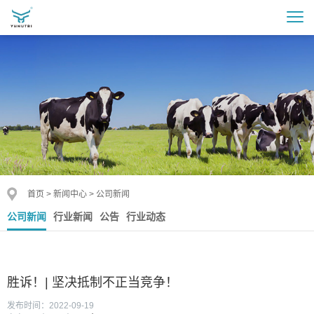
首页
>
新闻中心
>
公司新闻
公司新闻
行业新闻
公告
行业动态
胜诉！| 坚决抵制不正当竞争！
发布时间：2022-09-19