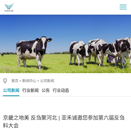
首页
>
新闻中心
>
公司新闻
公司新闻
行业新闻
公告
行业动态
京畿之地美 反刍聚河北 | 亚禾诚邀您参加第六届反刍
料大会