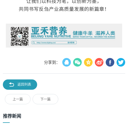
分享到：
返回列表
上一篇
下一篇
推荐新闻