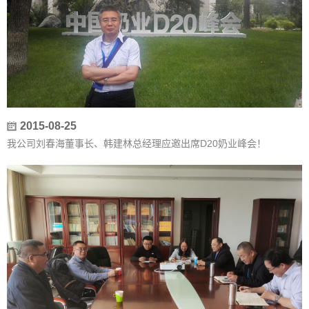
2015-08-25
我公司刘春海董事长、韩建林总经理应邀出席D20奶业峰会！