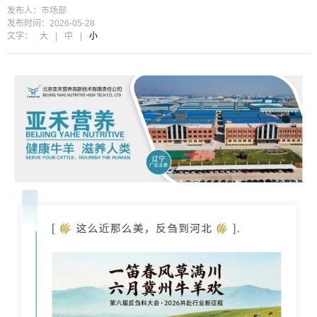
发布人：市场部
发布时间：2026-05-28
文字：
大
|
中
|
小