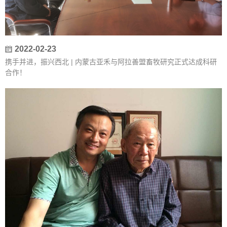
2022-02-23
携手并进，振兴西北 | 内蒙古亚禾与阿拉善盟畜牧研究正式达成科研
合作！