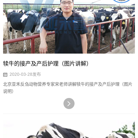
犊牛的接产及产后护理（图片讲解）
2020-03-28发布
北京亚禾反刍动物营养专家宋老师讲解犊牛的接产及产后护理（图片
说明）