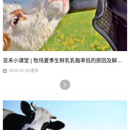
亚禾小课堂 | 牧场夏季生鲜乳乳脂率低的原因及解决办法
2020-07-22发布