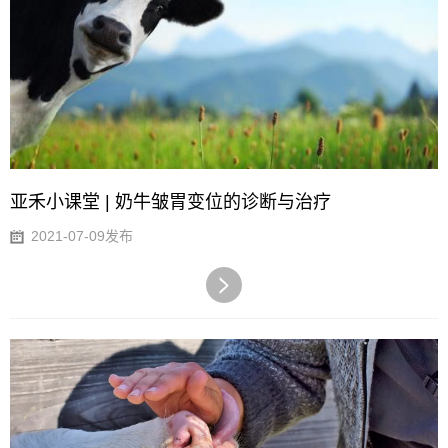
亚禾小课堂 | 奶牛皱胃变位的诊断与治疗
2021-07-09发布