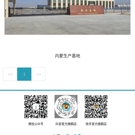
内蒙生产基地
<<
1
>>
微信公众号
抖音官方旗舰店
快手官方旗舰店