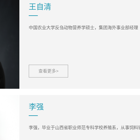
王自清
中国农业大学反刍动物营养学硕士，集团海外事业部经理
查看更多>
李强
李强，毕业于山西省职业师范专科学校养殖系，从事饲料销