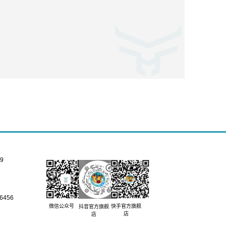
9
456
快手官方旗舰
微信公众号
抖音官方旗舰
店
店