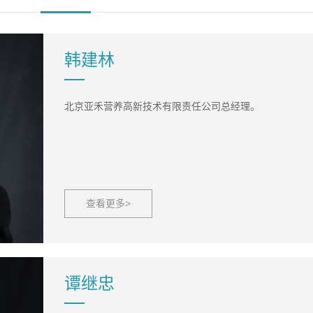
韩建林
北京亚禾营养高新技术有限责任公司总经理。
查看更多>
谭继忠