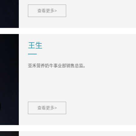
查看更多>
王生
亚禾营养奶牛事业部销售总监。
查看更多>