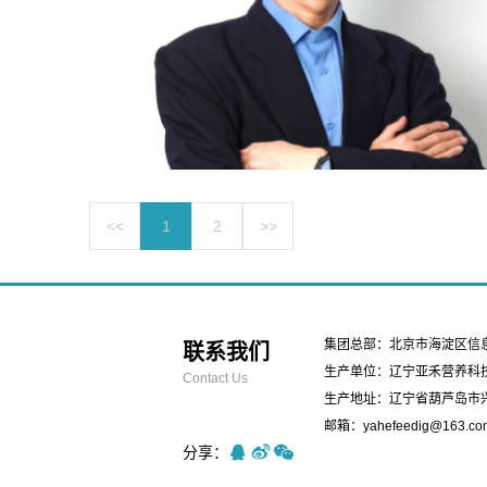
<<
1
2
>>
集团总部：北京市海淀区信息路
联系我们
生产单位：辽宁亚禾营养科
Contact Us
生产地址：辽宁省葫芦岛市
邮箱：yahefeedig@163.co
分享：