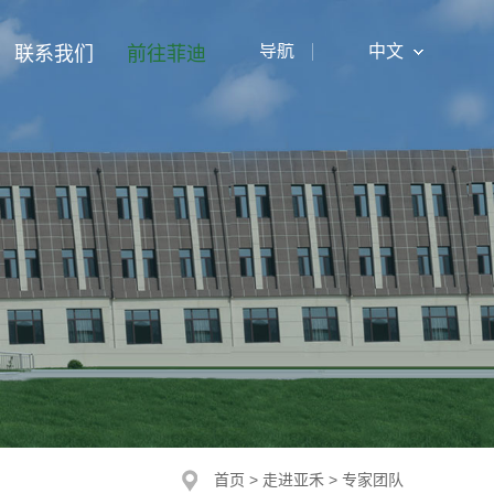
导航
中文
联系我们
前往菲迪
中文
English
首页
>
走进亚禾
>
专家团队