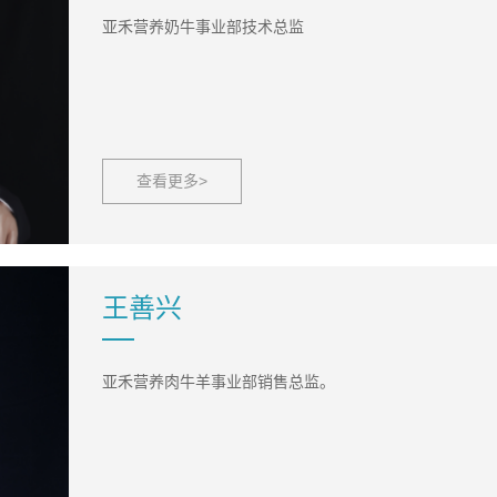
亚禾营养奶牛事业部技术总监
查看更多>
王善兴
亚禾营养肉牛羊事业部销售总监。