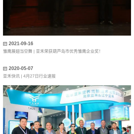
2021-09-16
雏鹰展翅当空舞 | 亚禾荣获葫芦岛市优秀雏鹰企业奖！
2020-05-07
亚禾快讯 | 4月27日行业速报