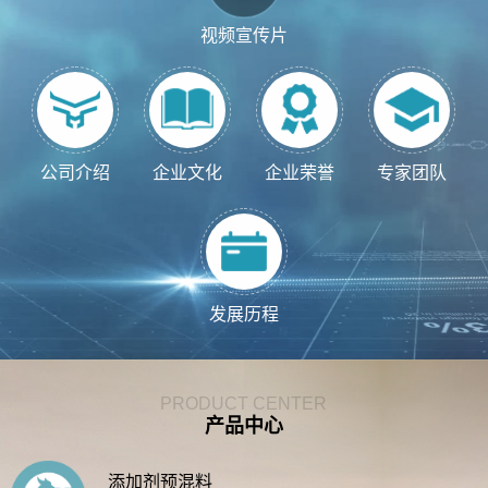
视频宣传片
公司介绍
企业文化
企业荣誉
专家团队
发展历程
PRODUCT CENTER
产品中心
添加剂预混料