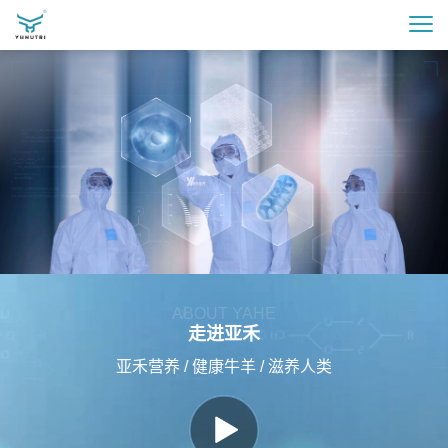
ABOUT YAHE
走进亚禾
亚禾营养 / 健康牛羊 / 滋养人类