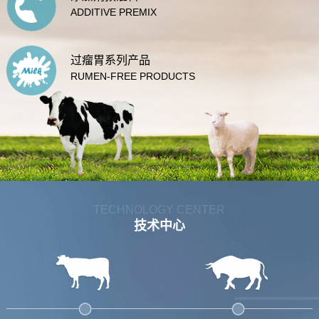
ADDITIVE PREMIX
过瘤胃系列产品
RUMEN-FREE PRODUCTS
TECHNOLOGY CENTER
技术中心