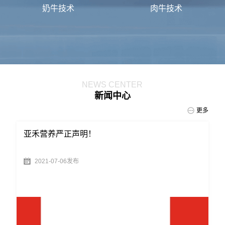
奶牛技术
肉牛技术
NEWS CENTER
新闻中心
更多
！
亚禾营养严正声明！
2021-07-06发布
实
，
化